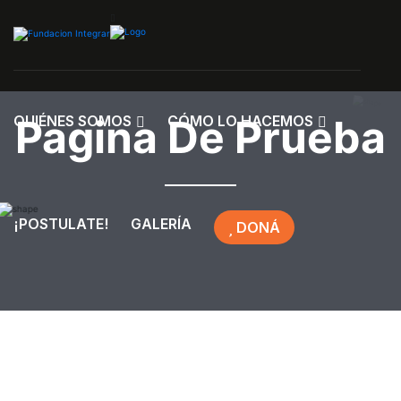
Pagina De Prueba
QUIÉNES SOMOS
CÓMO LO HACEMOS
¡POSTULATE!
GALERÍA
DONÁ